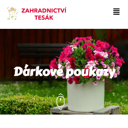
Dárkové poukazy