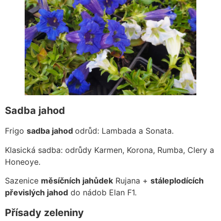
Sadba jahod
Frigo
sadba jahod
odrůd: Lambada a Sonata.
Klasická sadba: odrůdy Karmen, Korona, Rumba, Clery a
Honeoye.
Sazenice
měsíčních jahůdek
Rujana +
stáleplodících
převislých jahod
do nádob Elan F1.
Přísady zeleniny