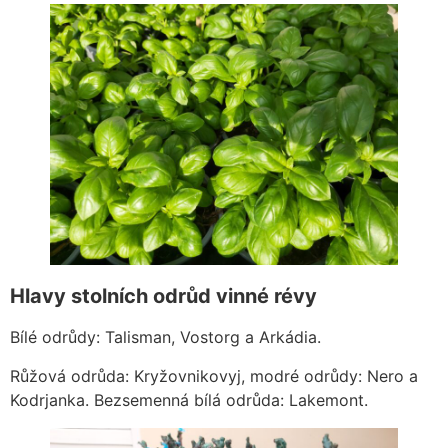
Hlavy stolních odrůd vinné révy
Bílé odrůdy: Talisman, Vostorg a Arkádia.
Růžová odrůda: Kryžovnikovyj, modré odrůdy: Nero a
Kodrjanka. Bezsemenná bílá odrůda: Lakemont.