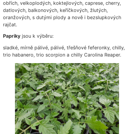
obřích, velkoplodých, koktejlových, caprese, cherry,
datlových, balkonových, keříčkových, žlutých,
oranžových, s dutými plody a nově i bezslupkových
rajčat.
Papriky
jsou k výběru:
sladké, mírně pálivé, pálivé, třešňové feferonky, chilly,
trio habanero, trio scorpion a chilly Carolina Reaper.