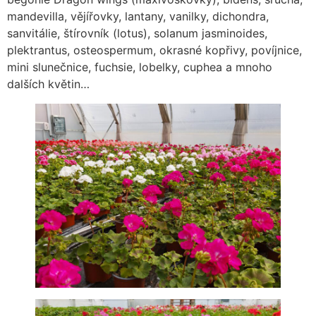
mandevilla, vějířovky, lantany, vanilky, dichondra,
sanvitálie, štírovník (lotus), solanum jasminoides,
plektrantus, osteospermum, okrasné kopřivy, povíjnice,
mini slunečnice, fuchsie, lobelky, cuphea a mnoho
dalších květin…