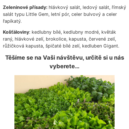
Zeleninové přísady:
hlávkový salát, ledový salát, římský
salát typu Little Gem, letní pór, celer bulvový a celer
řapíkatý.
Košťáloviny
: kedlubny bílé, kedlubny modré, květák
raný, hlávkové zelí, brokolice, kapusta, červené zelí,
růžičková kapusta, špičaté bílé zelí, kedluben Gigant.
Těšíme se na Vaši návštěvu, určitě si u nás
vyberete…