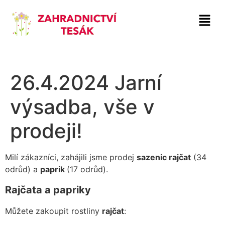
26.4.2024 Jarní
výsadba, vše v
prodeji!
Milí zákazníci, zahájili jsme prodej
sazenic rajčat
(34
odrůd) a
paprik
(17 odrůd).
Rajčata a papriky
Můžete zakoupit rostliny
rajčat
: